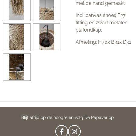
met de hand gemaakt.
Incl. canvas snoer, E27
fitting en zwart metalen
plafondkap.
Afmeting: H70x B31x D31
Blijf altijd op de hoogte en volg De Papaver op
F
I