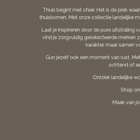
Thuis begint met sfeer. Het is de plek wa
thuiskomen. Met onze collectie landelijke m
Laat je inspireren door de pure uitstraling 
vind je zorgvuldig geselecteerde merken zo
karakter, maar samen vo
Gun jezelf ook een moment van rust. Met
ochtend of e
Ontdek landelijke wo
Shop onl
Maak van jou