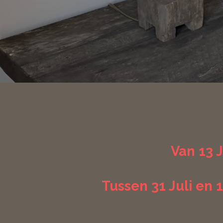
Van 13 J
Tussen 31 Juli en