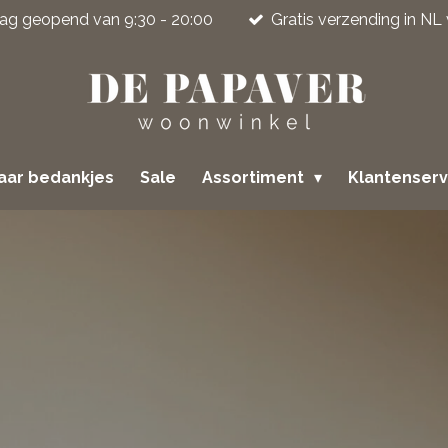
jdag geopend van 9:30 - 20:00
Gratis verzending in NL
jaar bedankjes
Sale
Assortiment
Klantenser