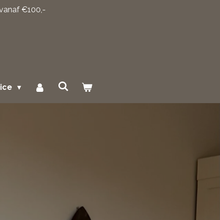
 vanaf €100,-
vice