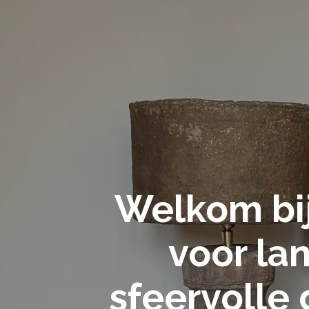
Welkom bij
voor la
sfeervolle d