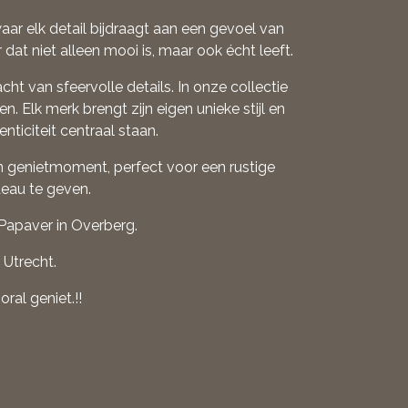
ar elk detail bijdraagt aan een gevoel van
at niet alleen mooi is, maar ook écht leeft.
cht van sfeervolle details. In onze collectie
 Elk merk brengt zijn eigen unieke stijl en
ticiteit centraal staan.
n genietmoment, perfect voor een rustige
eau te geven.
 Papaver in Overberg.
 Utrecht.
ral geniet.!!