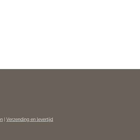
en
|
Verzending en levertijd