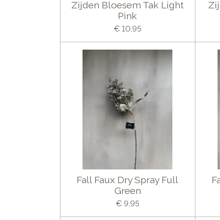
Zijden Bloesem Tak Light
Zi
Pink
€ 10,95
Fall Faux Dry Spray Full
F
Green
€ 9,95