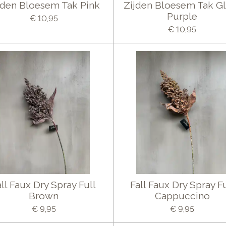
jden Bloesem Tak Pink
Zijden Bloesem Tak G
Purple
€ 10,95
€ 10,95
all Faux Dry Spray Full
Fall Faux Dry Spray Fu
Brown
Cappuccino
€ 9,95
€ 9,95