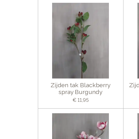
Zijden tak Blackberry
Zij
spray Burgundy
€ 11,95