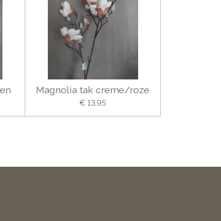
men
Magnolia tak creme/roze
€ 13,95