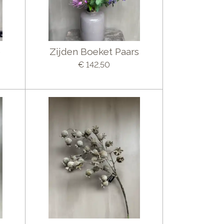
e
Zijden Boeket Paars
€ 142,50