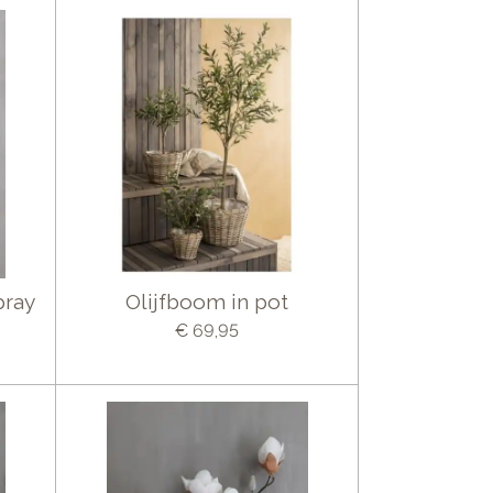
pray
Olijfboom in pot
€ 69,95