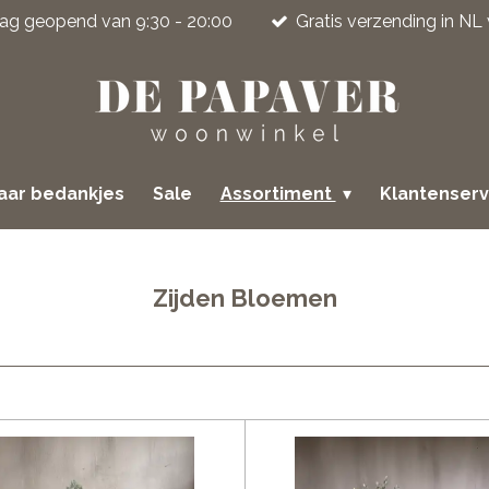
jdag geopend van 9:30 - 20:00
Gratis verzending in NL
jaar bedankjes
Sale
Assortiment
Klantenser
Zijden Bloemen