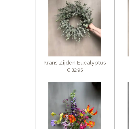
Krans Zijden Eucalyptus
€ 32,95