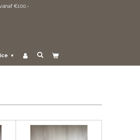
 vanaf €100,-
vice