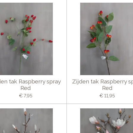
den tak Raspberry spray
Zijden tak Raspberry s
Red
Red
€ 7,95
€ 11,95