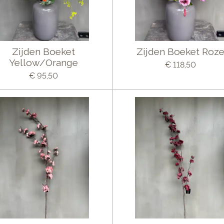
Zijden Boeket
Zijden Boeket Roz
Yellow/Orange
€ 118,50
€ 95,50