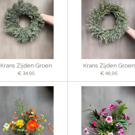
Krans Zijden Groen
Krans Zijden Groen
€ 34,95
€ 46,95