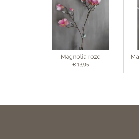
Magnolia roze
Ma
€ 13,95