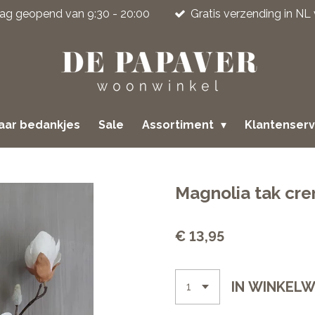
jdag geopend van 9:30 - 20:00
Gratis verzending in NL
jaar bedankjes
Sale
Assortiment
Klantenser
Magnolia tak cr
€ 13,95
IN WINKEL