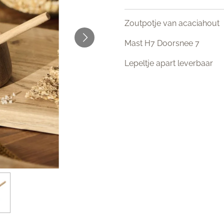
Zoutpotje van acaciahout
Mast H7 Doorsnee 7
Lepeltje apart leverbaar