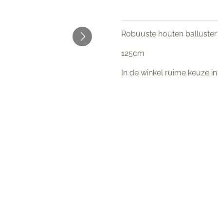
Robuuste houten balluste
125cm
In de winkel ruime keuze 