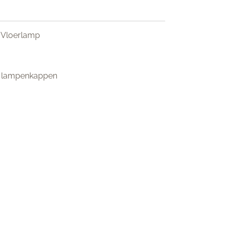
r Vloerlamp
in lampenkappen