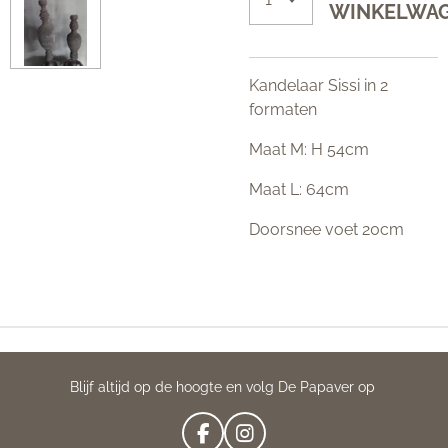
WINKELWA
Kandelaar Sissi in 2
formaten
Maat M: H 54cm
Maat L: 64cm
Doorsnee voet 20cm
Blijf altijd op de hoogte en volg De Papaver op
F
I