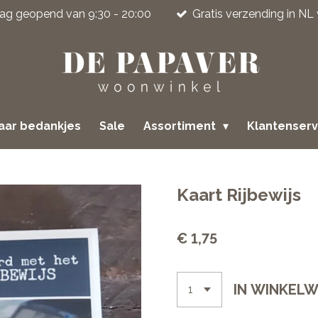
jdag geopend van 9:30 - 20:00
Gratis verzending in NL
jaar bedankjes
Sale
Assortiment
Klantenser
Kaart Rijbewijs
€ 1,75
IN WINKEL