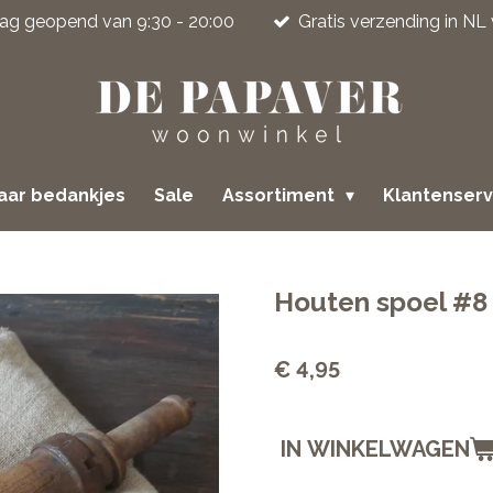
jdag geopend van 9:30 - 20:00
Gratis verzending in NL
jaar bedankjes
Sale
Assortiment
Klantenser
Houten spoel #8
€ 4,95
IN WINKELWAGEN