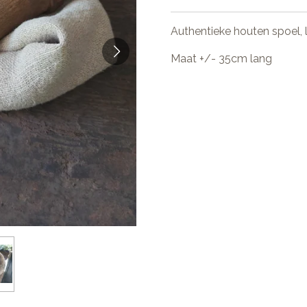
Authentieke houten spoel, l
Maat +/- 35cm lang