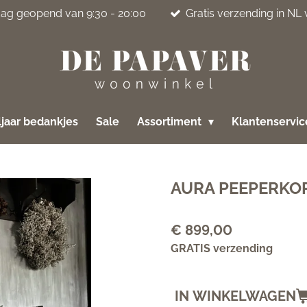
jdag geopend van 9:30 - 20:00
Gratis verzending in NL
jaar bedankjes
Sale
Assortiment
Klantenservi
AURA PEEPERKOR
€ 899,00
GRATIS verzending
IN WINKELWAGEN