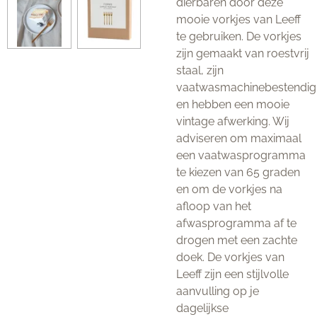
dierbaren door deze
mooie vorkjes van Leeff
te gebruiken. De vorkjes
zijn gemaakt van roestvrij
staal, zijn
vaatwasmachinebestendig
en hebben een mooie
vintage afwerking. Wij
adviseren om maximaal
een vaatwasprogramma
te kiezen van 65 graden
en om de vorkjes na
afloop van het
afwasprogramma af te
drogen met een zachte
doek. De vorkjes van
Leeff zijn een stijlvolle
aanvulling op je
dagelijkse