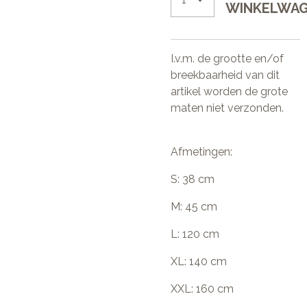
WINKELWA
I.v.m. de grootte en/of
breekbaarheid van dit
artikel worden de grote
maten niet verzonden.
Afmetingen:
S: 38 cm
M: 45 cm
L: 120 cm
XL: 140 cm
XXL: 160 cm