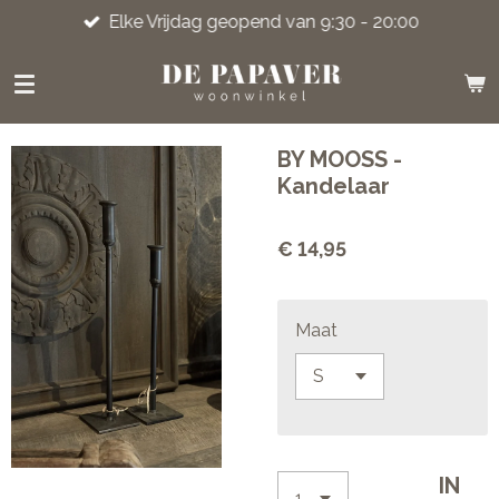
Elke Vrijdag geopend van 9:30 - 20:00
Ga
direct
naar
de
hoofdinhoud
BY MOOSS -
Kandelaar
€ 14,95
Maat
IN