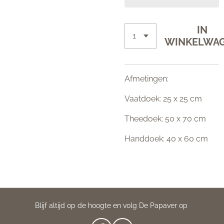
IN
WINKELWA
Afmetingen:
Vaatdoek: 25 x 25 cm
Theedoek: 50 x 70 cm
Handdoek: 40 x 60 cm
Blijf altijd op de hoogte en volg De Papaver op