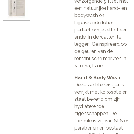
verzorgende giftset met
een natuurlijke hand- en
bodywash én
bijpassende lotion –
perfect om jezelf of een
ander in de watten te
leggen. Geïnspireerd op
de geuren van de
romantische markten in
Verona, Italië.
Hand & Body Wash
Deze zachte reiniger is
verrijkt met kokosolie en
staat bekend om zijn
hydraterende
eigenschappen. De
formule is vrij van SLS en
parabenen en bestaat