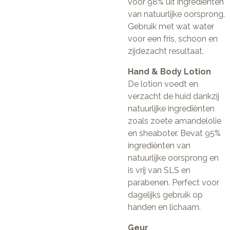
voor 98% uit ingrediënten
van natuurlijke oorsprong.
Gebruik met wat water
voor een fris, schoon en
zijdezacht resultaat.
Hand & Body Lotion
De lotion voedt en
verzacht de huid dankzij
natuurlijke ingrediënten
zoals zoete amandelolie
en sheaboter. Bevat 95%
ingrediënten van
natuurlijke oorsprong en
is vrij van SLS en
parabenen. Perfect voor
dagelijks gebruik op
handen en lichaam.
Geur