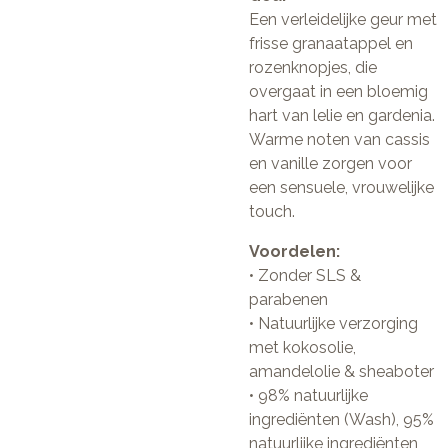
Een verleidelijke geur met
frisse granaatappel en
rozenknopjes, die
overgaat in een bloemig
hart van lelie en gardenia.
Warme noten van cassis
en vanille zorgen voor
een sensuele, vrouwelijke
touch.
Voordelen:
• Zonder SLS &
parabenen
• Natuurlijke verzorging
met kokosolie,
amandelolie & sheaboter
• 98% natuurlijke
ingrediënten (Wash), 95%
natuurlijke ingrediënten