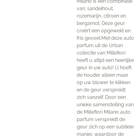
Milano is een combinatie
van; sandelhout,
rozemarijn, citroen en
bergamot. Deze geur
creërt een opgewekt en
fris gevoel.Met deze auto
parfum uit de Urban
collectie van Millefiori
heeft u altijd een heerlijke
geur in uw auto! U hoeft
de houder alleen maar
op uw blower te klikken
en de geur verspreidt
zich vanzelf. Door een
unieke samenstelling van
de Millefiori Milano auto
parfum verspreidt de
geur zich op een subtiele
manier, waardoor de