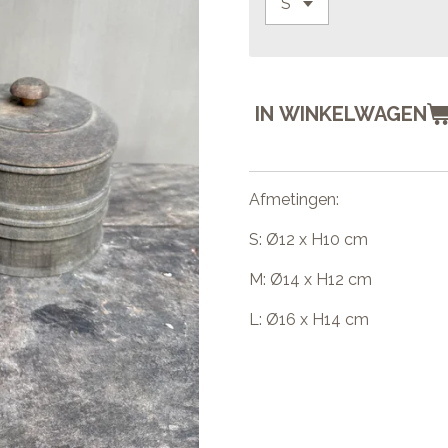
IN WINKELWAGEN
Afmetingen:
S: Ø12 x H10 cm
M: Ø14 x H12 cm
L: Ø16 x H14 cm