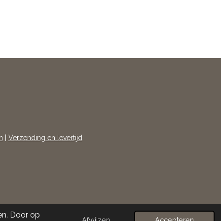
n
|
Verzending en levertijd
en. Door op
Afwijzen
Accepteren