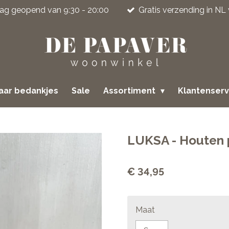
jdag geopend van 9:30 - 20:00
Gratis verzending in NL
jaar bedankjes
Sale
Assortiment
Klantenser
LUKSA - Houten 
€ 34,95
Maat