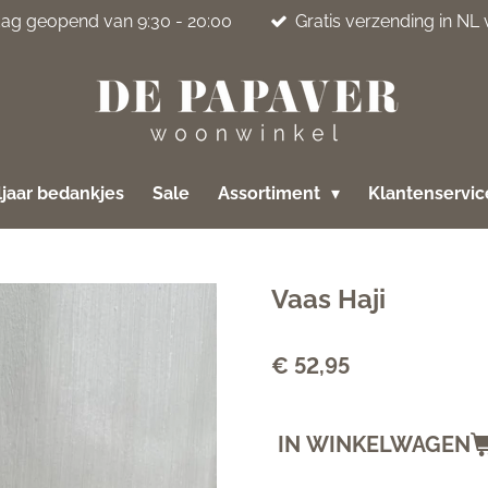
jdag geopend van 9:30 - 20:00
Gratis verzending in NL
jaar bedankjes
Sale
Assortiment
Klantenservi
Vaas Haji
€ 52,95
IN WINKELWAGEN