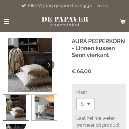
Elke Vrijdag geopend van 9:30 - 20:00
Ga
direct
naar
de
hoofdinhoud
AURA PEEPERKORN
- Linnen kussen
Senn vierkant
€ 65,00
Maat
Laat het me weten
wanneer dit product