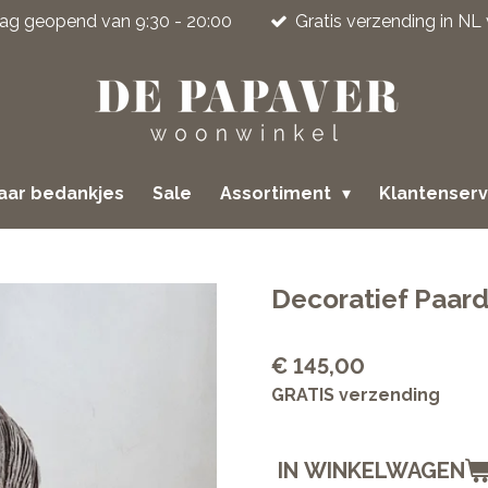
jdag geopend van 9:30 - 20:00
Gratis verzending in NL
jaar bedankjes
Sale
Assortiment
Klantenser
Decoratief Paard
€ 145,00
GRATIS verzending
IN WINKELWAGEN