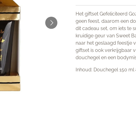
Het giftset Gefeliciteerd G
geen feest, daarom een dou
dit cadeau set, om iets te 
kruidige geur van Sweet Bas
naar het geslaagd feestje v
giftset is ook verkrijgbaa
douchegel en een bodymis
Inhoud: Douchegel 150 ml 