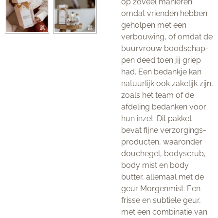
op zoveel manieren:
omdat vrienden hebben
geholpen met een
verbouwing, of omdat de
buurvrouw boodschap-
pen deed toen jij griep
had. Een bedankje kan
natuurlijk ook zakelijk zijn,
zoals het team of de
afdeling bedanken voor
hun inzet. Dit pakket
bevat fijne verzorgings-
producten, waaronder
douchegel, bodyscrub,
body mist en body
butter, allemaal met de
geur Morgenmist. Een
frisse en subtiele geur,
met een combinatie van