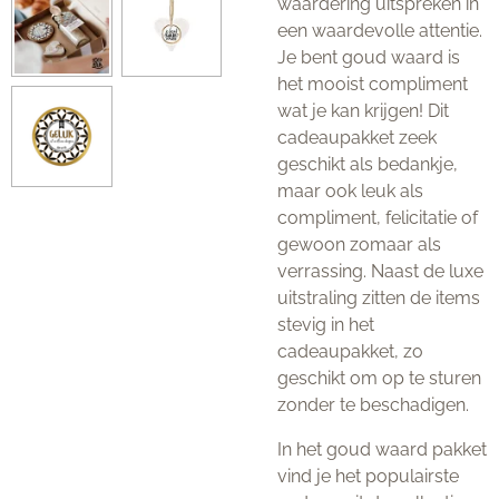
waardering uitspreken in
een waardevolle attentie.
Je bent goud waard is
het mooist compliment
wat je kan krijgen! Dit
cadeaupakket zeek
geschikt als bedankje,
maar ook leuk als
compliment, felicitatie of
gewoon zomaar als
verrassing. Naast de luxe
uitstraling zitten de items
stevig in het
cadeaupakket, zo
geschikt om op te sturen
zonder te beschadigen.
In het goud waard pakket
vind je het populairste