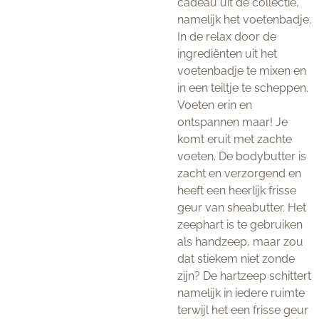
cadeau uit de collectie,
namelijk het voetenbadje.
In de relax door de
ingrediënten uit het
voetenbadje te mixen en
in een teiltje te scheppen.
Voeten erin en
ontspannen maar! Je
komt eruit met zachte
voeten. De bodybutter is
zacht en verzorgend en
heeft een heerlijk frisse
geur van sheabutter. Het
zeephart is te gebruiken
als handzeep, maar zou
dat stiekem niet zonde
zijn? De hartzeep schittert
namelijk in iedere ruimte
terwijl het een frisse geur