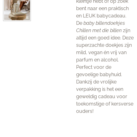
kleintje hebt of op zoek
bent naar een praktisch
en LEUK babycadeau.
De
baby billendoekjes
Chillen met die billen
zijn
altijd een goed idee. Deze
superzachte doekjes zijn
mild, vegan én vrij van
parfum en alcohol.
Perfect voor de
gevoelige babyhuid.
Dankzij de vrolijke
verpakking is het een
geweldig cadeau voor
toekomstige of kersverse
ouders!