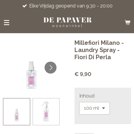
Elke Vrijdag geopend van 9:30 - 20:00
Ga
direct
naar
de
hoofdinhoud
Millefiori Milano -
Laundry Spray -
Fiori Di Perla
€ 9,90
Inhoud