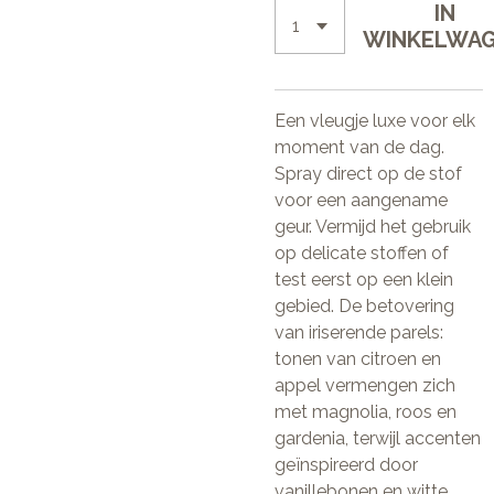
IN
WINKELWA
Een vleugje luxe voor elk
moment van de dag.
Spray direct op de stof
voor een aangename
geur. Vermijd het gebruik
op delicate stoffen of
test eerst op een klein
gebied. De betovering
van iriserende parels:
tonen van citroen en
appel vermengen zich
met magnolia, roos en
gardenia, terwijl accenten
geïnspireerd door
vanillebonen en witte