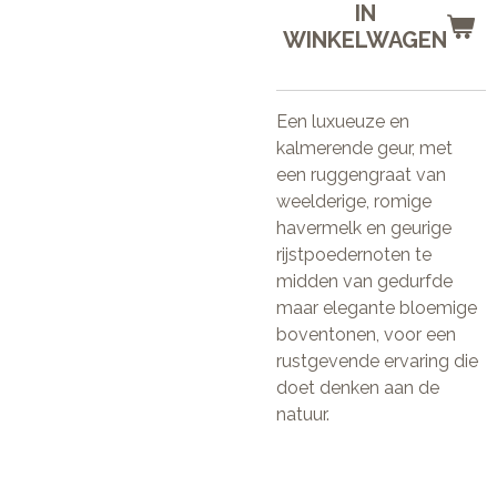
IN
WINKELWAGEN
Een luxueuze en
kalmerende geur, met
een ruggengraat van
weelderige, romige
havermelk en geurige
rijstpoedernoten te
midden van gedurfde
maar elegante bloemige
boventonen, voor een
rustgevende ervaring die
doet denken aan de
natuur.