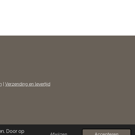
n
|
Verzending en levertijd
en. Door op
Afwijzen
Accepteren