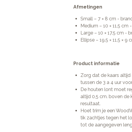
Afmetingen
Small – 7 × 8 cm - brand
Medium – 10 × 11,5 cm -
Large – 10 × 17,5 cm - b
Ellipse – 19,5 × 11,5 × 9
Product informatie
Zorg dat de kaars altijd
tussen de 3 a 4 uur voor
De houten lont moet re
altijd 0,5 cm. boven de 
resultaat.
Hoet trim je een WoodW
tik zachtjes tegen het lo
tot de aangegeven lengte