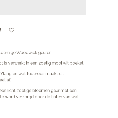
 bloemige Woodwick geuren.
 is verwerkt in een zoetig mooi wit boeket.
Ylang en wat tuberoos maakt dit
al af.
 een licht zoetige bloemen geur met een
e word verzorgd door de tinten van wat