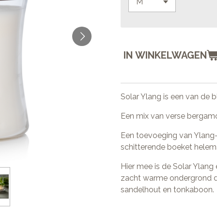
IN WINKELWAGEN
Solar Ylang is een van de
Een mix van verse bergamot
Een toevoeging van Ylang-
schitterende boeket helema
Hier mee is de Solar Ylang
zacht warme ondergrond di
sandelhout en tonkaboon.