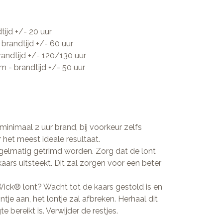
tijd +/- 20 uur
 brandtijd +/- 60 uur
randtijd +/- 120/130 uur
 cm - brandtijd +/- 50 uur
 minimaal 2 uur brand, bij voorkeur zelfs
 het meest ideale resultaat.
gelmatig getrimd worden. Zorg dat de lont
kaars uitsteekt. Dit zal zorgen voor een beter
ick® lont? Wacht tot de kaars gestold is en
ntje aan, het lontje zal afbreken. Herhaal dit
 bereikt is. Verwijder de restjes.