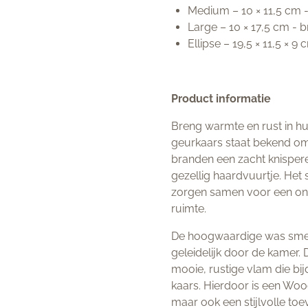
Medium – 10 × 11,5 cm -
Large – 10 × 17,5 cm - 
Ellipse – 19,5 × 11,5 × 9
Product informatie
Breng warmte en rust in h
geurkaars staat bekend om z
branden een zacht knisper
gezellig haardvuurtje. Het 
zorgen samen voor een ont
ruimte.
De hoogwaardige was smelt
geleidelijk door de kamer. 
mooie, rustige vlam die bi
kaars. Hierdoor is een Woo
maar ook een stijlvolle toev