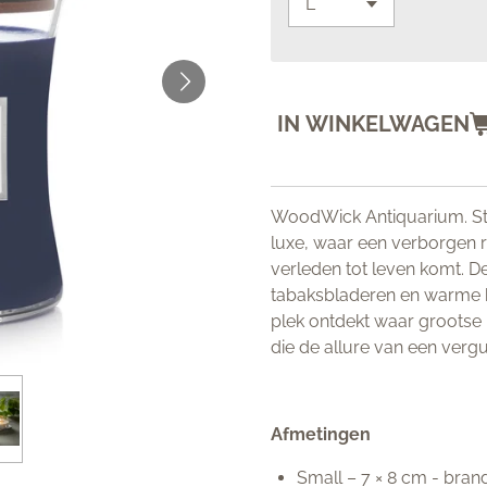
IN WINKELWAGEN
WoodWick
Antiquarium
. 
luxe, waar een verborgen 
verleden tot leven komt. D
tabaksbladeren en warme h
plek ontdekt waar grootse 
die de allure van een ver
Afmetingen
Small – 7 × 8 cm - brand