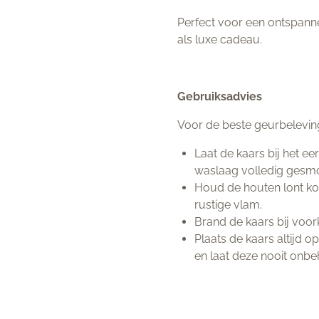
Perfect voor een ontspann
als luxe cadeau.
Gebruiksadvies
Voor de beste geurbelevin
Laat de kaars bij het e
waslaag volledig gesmol
Houd de houten lont ko
rustige vlam.
Brand de kaars bij voor
Plaats de kaars altijd o
en laat deze nooit onb