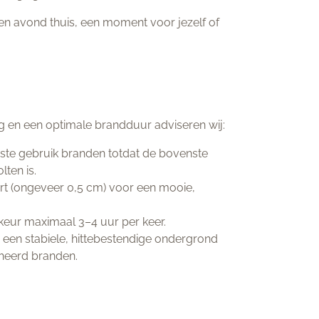
en avond thuis, een moment voor jezelf of
g en een optimale brandduur adviseren wij:
erste gebruik branden totdat de bovenste
ten is.
rt (ongeveer 0,5 cm) voor een mooie,
keur maximaal 3–4 uur per keer.
p een stabiele, hittebestendige ondergrond
eheerd branden.