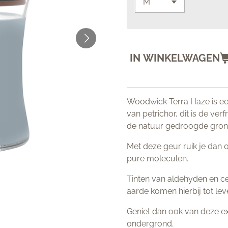
IN WINKELWAGEN
Woodwick Terra Haze is een
van petrichor, dit is de ve
de natuur gedroogde gron
Met deze geur ruik je dan 
pure moleculen.
Tinten van aldehyden en c
aarde komen hierbij tot lev
Geniet dan ook van deze ex
ondergrond.