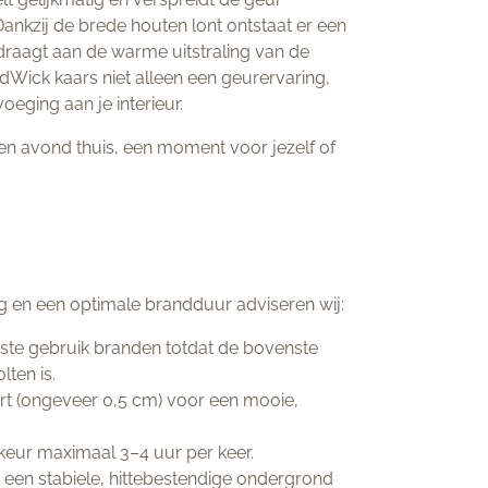
Dankzij de brede houten lont ontstaat er een
jdraagt aan de warme uitstraling van de
dWick kaars niet alleen een geurervaring,
oeging aan je interieur.
en avond thuis, een moment voor jezelf of
g en een optimale brandduur adviseren wij:
erste gebruik branden totdat de bovenste
ten is.
rt (ongeveer 0,5 cm) voor een mooie,
keur maximaal 3–4 uur per keer.
p een stabiele, hittebestendige ondergrond