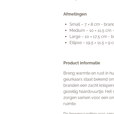
Afmetingen
Small – 7 × 8 cm - brand
Medium – 10 × 11,5 cm -
Large – 10 × 17,5 cm - 
Ellipse – 19,5 × 11,5 × 9
Product informatie
Breng warmte en rust in h
geurkaars staat bekend om z
branden een zacht knisper
gezellig haardvuurtje. Het 
zorgen samen voor een ont
ruimte.
De hoogwaardige was smelt