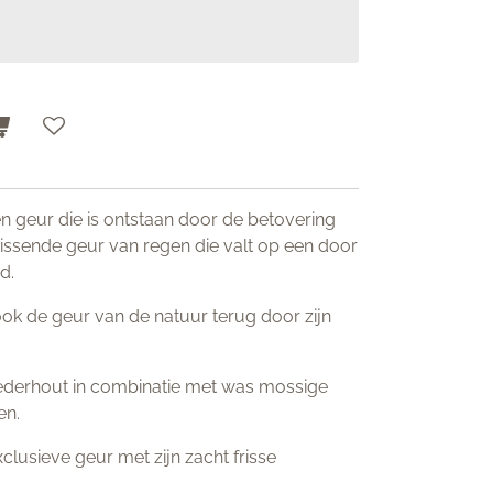
 geur die is ontstaan door de betovering
rfrissende geur van regen die valt op een door
d.
ook de geur van de natuur terug door zijn
ederhout in combinatie met was mossige
en.
clusieve geur met zijn zacht frisse